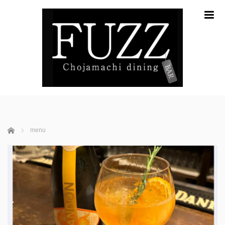
m
ホーム
menu