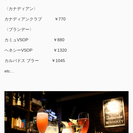
〈カナディアン〉
カナディアンクラブ ￥770
〈ブランデー〉
カミュVSOP ￥880
ヘネシーVSOP ￥1320
カルバドス ブラー ￥1045
etc…